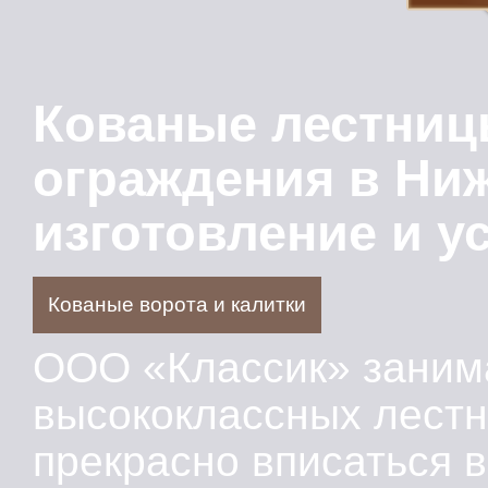
Кованые лестниц
ограждения в Ни
изготовление и у
Кованые ворота и калитки
ООО «Классик» заним
высококлассных лестн
прекрасно вписаться в