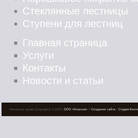
Стеклянные лестницы
Ступени для лестниц
Главная страница
Услуги
Контакты
Новости и статьи
Авторские права (Copyright) © 2026,
ООО «Классик»
//
Создание сайта - Студия Конт