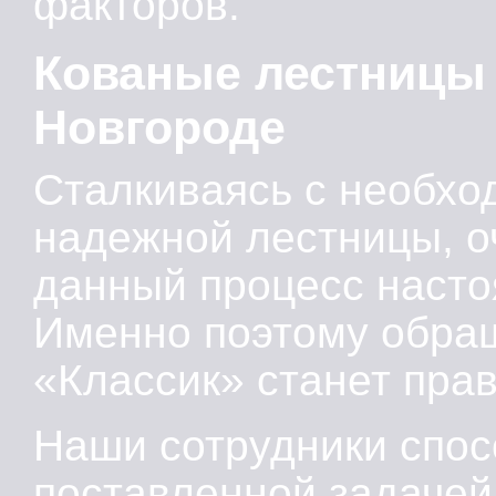
факторов.
Кованые лестницы 
Новгороде
Сталкиваясь с необхо
надежной лестницы, о
данный процесс наст
Именно поэтому обра
«Классик» станет пр
Наши сотрудники спос
поставленной задачей