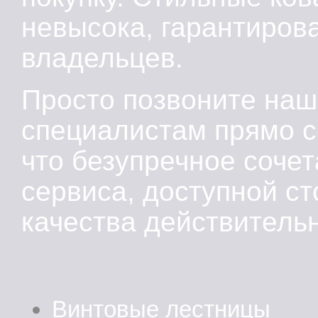
невысока, гарантиров
владельцев.
Просто позвоните на
специалистам прямо се
что безупречное соче
сервиса, доступной ст
качества действительн
Винтовые лестницы