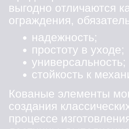
выгодно отличаются к
ограждения, обязател
надежность;
простоту в уходе;
универсальность;
стойкость к меха
Кованые элементы мог
создания классических
процессе изготовлени