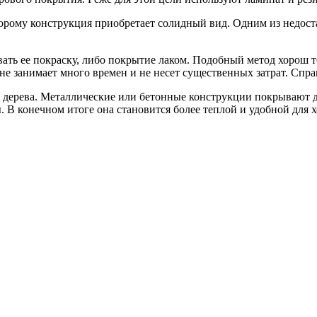
рому конструкция приобретает солидный вид. Одним из недостат
ть ее покраску, либо покрытие лаком. Подобный метод хорош т
 не занимает много времен и не несет существенных затрат. Спр
 дерева. Металлические или бетонные конструкции покрывают де
. В конечном итоге она становится более теплой и удобной для 