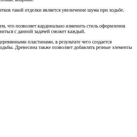
ков такой отделки является увеличение шума при ходьбе.
ем, что позволяет кардинально изменить стиль оформления
авиться с данной задачей сможет каждый.
ревянными пластинами, в результате чего создается
ходьбы. Древесина также позволяет добавлять резные элементы