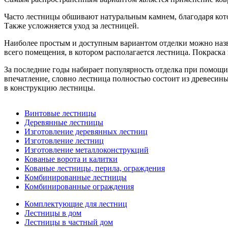
Часто лестницы обшивают натуральным камнем, благодаря кото
Также усложняется уход за лестницей.
Наиболее простым и доступным вариантом отделки можно назва
всего помещения, в котором располагается лестница. Покраска
За последние годы набирает популярность отделка при помощи
впечатление, словно лестница полностью состоит из древесины
в конструкцию лестницы.
Винтовые лестницы
Деревянные лестницы
Изготовление деревянных лестниц
Изготовление лестниц
Изготовление металлоконструкций
Кованые ворота и калитки
Кованые лестницы, перила, ограждения
Комбинированные лестницы
Комбинированные ограждения
Комплектующие для лестниц
Лестницы в дом
Лестницы в частный дом