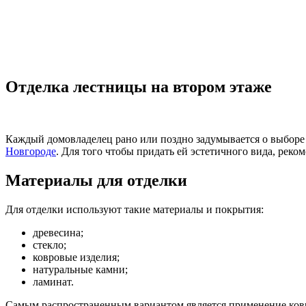
Отделка лестницы на втором этаже
Каждый домовладелец рано или поздно задумывается о выборе
Новгороде
. Для того чтобы придать ей эстетичного вида, рек
Материалы для отделки
Для отделки используют такие материалы и покрытия:
древесина;
стекло;
ковровые изделия;
натуральные камни;
ламинат.
Самым распространенным вариантом является применение ковр