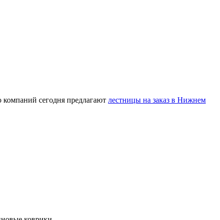
о компаний сегодня предлагают
лестницы на заказ в Нижнем
иновые коврики.