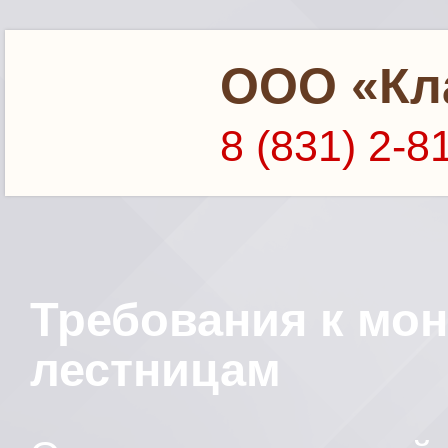
ООО «Кл
8 (831) 2-8
Требования к мо
лестницам