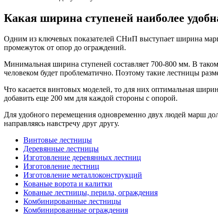
Какая ширина ступеней наиболее удобн
Одним из ключевых показателей СНиП выступает ширина марша
промежуток от опор до ограждений.
Минимальная ширина ступеней составляет 700-800 мм. В таком 
человеком будет проблематично. Поэтому такие лестницы раз
Что касается винтовых моделей, то для них оптимальная ширин
добавить еще 200 мм для каждой стороны с опорой.
Для удобного перемещения одновременно двух людей марш долж
направляясь навстречу друг другу.
Винтовые лестницы
Деревянные лестницы
Изготовление деревянных лестниц
Изготовление лестниц
Изготовление металлоконструкций
Кованые ворота и калитки
Кованые лестницы, перила, ограждения
Комбинированные лестницы
Комбинированные ограждения