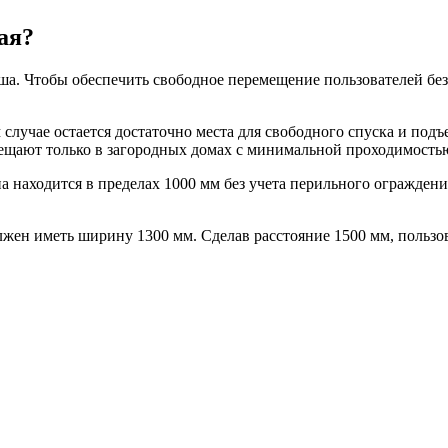
ая?
. Чтобы обеспечить свободное перемещение пользователей без 
случае остается достаточно места для свободного спуска и подъ
мещают только в загородных домах с минимальной проходимость
а находится в пределах 1000 мм без учета перильного ограждени
ен иметь ширину 1300 мм. Сделав расстояние 1500 мм, пользова