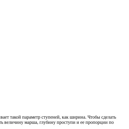
ает такой параметр ступеней, как ширина. Чтобы сделать
ть величину марша, глубину проступи и ее пропорции по