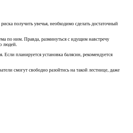
риска получить увечья, необходимо сделать достаточный
ема по ним. Правда, разминуться с идущим навстречу
ю людей.
я. Если планируется установка балясин, рекомендуется
тели смогут свободно разойтись на такой лестнице, даже